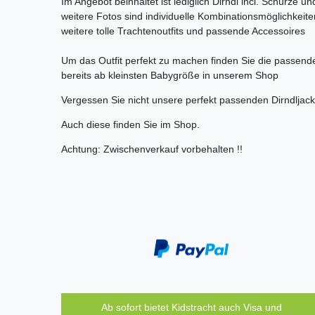
Im Angebot beinhaltet ist lediglich Dirndl incl. Schürze
weitere Fotos sind individuelle Kombinationsmöglichkei
weitere tolle Trachtenoutfits und passende Accessoires
Um das Outfit perfekt zu machen finden Sie die passen
bereits ab kleinsten Babygröße in unserem Shop
Vergessen Sie nicht unsere perfekt passenden Dirndljac
Auch diese finden Sie im Shop.
Achtung: Zwischenverkauf vorbehalten !!
Ab sofort bietet Kidstracht auch Visa und