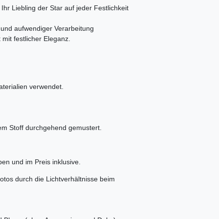
 Liebling der Star auf jeder Festlichkeit
r und aufwendiger Verarbeitung
 mit festlicher Eleganz.
aterialien verwendet.
dem Stoff durchgehend gemustert.
n und im Preis inklusive.
otos durch die Lichtverhältnisse beim