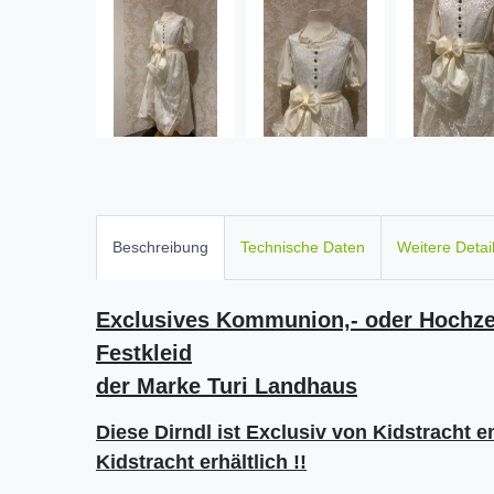
Beschreibung
Technische Daten
Weitere Detai
Exclusives Kommunion,- oder Hochzeit
Festkleid
der Marke Turi Landhaus
Diese Dirndl ist Exclusiv von Kidstracht e
Kidstracht erhältlich !!