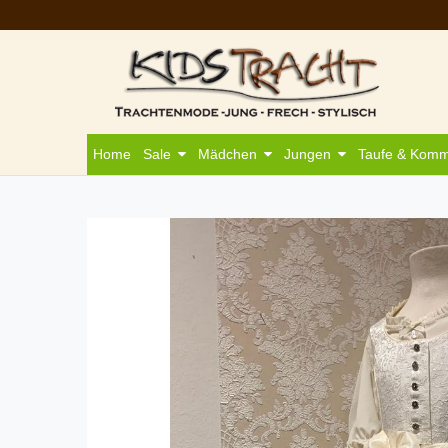
Home
Sale
Mädchen
Jungen
Taufe & Kom