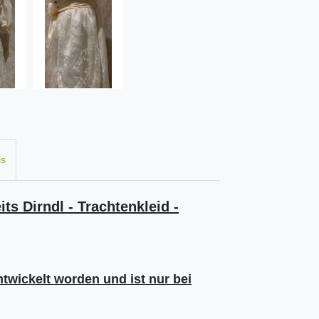
ls
s Dirndl - Trachtenkleid -
ntwickelt worden und ist nur bei