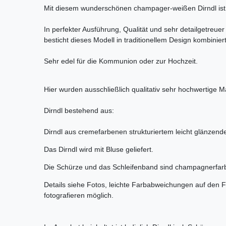
Mit diesem wunderschönen champager-weißen Dirndl ist Ihr
In perfekter Ausführung, Qualität und sehr detailgetreue
besticht dieses Modell in traditionellem Design kombiniert
Sehr edel für die Kommunion oder zur Hochzeit.
Hier wurden ausschließlich qualitativ sehr hochwertige M
Dirndl bestehend aus:
Dirndl aus cremefarbenen strukturiertem leicht glänzen
Das Dirndl wird mit Bluse geliefert.
Die Schürze und das Schleifenband sind champagnerfarbe
Details siehe Fotos, leichte Farbabweichungen auf den F
fotografieren möglich.