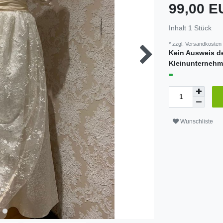
99,00 
Inhalt
1
Stück
* zzgl.
Versandkosten
Kein Ausweis d
Kleinunternehm
Wunschliste