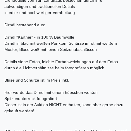
Die Modelle von Turi Landhaus bestechen durch ihre
aufwendigen und traditionellen Detials
in edler und hochwertiger Verabeitung
Dirndl bestehend aus:
Dirndl "Kärtner" - in 100 % Baumwolle
Dirndl in blau mit weißen Punkten, Schürze in rot mit weißem
Muster, Bluse weiß mit feinen Spitzenabschlüssen
Details siehe Fotos, leichte Farbabweichungen auf den Fotos
durch die Lichtverhältnisse beim fotografieren möglich.
Bluse und Schürze ist im Preis inkl.
Hier wurde das Dirndl mit einem hübschen weißen
Spitzenunterrock fotografiert.
Dieser ist in der Auktion NICHT enthalten, kann aber gerne dazu
gekauft werden!