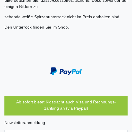
Bitte beachten Sie, dass Accessoires, Schuhe, Deko sowie der auf
einigen Bildern zu
sehende weiße Spitzenunterrock nicht im Preis enthalten sind.
Den Unterrock finden Sie im Shop.
Ab sofort bietet Kidstracht auch Visa und Rechnungs-
zahlung an (via Paypal)
Newsletteranmeldung