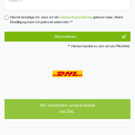
E-MAIL **
Hiermit bestätige ich, dass ich die
Daten­schutz­erklärung
gelesen habe. Meine
Einwilligung kann ich jederzeit widerrufen.**
Abonnieren
** Hierbei handelt es sich um ein Pflichtfeld.
Wir versenden unsere Artikel
mit DHL.