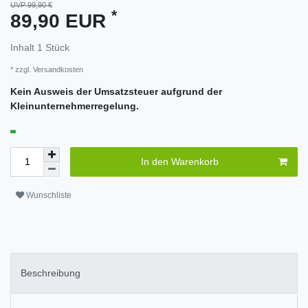
UVP 99,90 €
*
89,90 EUR
Inhalt
1
Stück
* zzgl.
Versandkosten
Kein Ausweis der Umsatzsteuer aufgrund der
Kleinunternehmerregelung.
In den Warenkorb
Wunschliste
Beschreibung